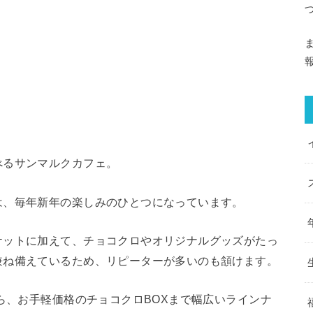
べるサンマルクカフェ。
は、毎年新年の楽しみのひとつになっています。
ケットに加えて、チョコクロやオリジナルグッズがたっ
兼ね備えているため、リピーターが多いのも頷けます。
から、お手軽価格のチョコクロBOXまで幅広いラインナ