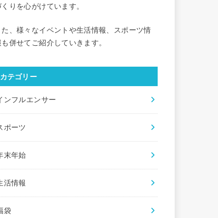
づくりを心がけています。
また、様々なイベントや生活情報、スポーツ情
報も併せてご紹介していきます。
カテゴリー
インフルエンサー
スポーツ
年末年始
生活情報
福袋