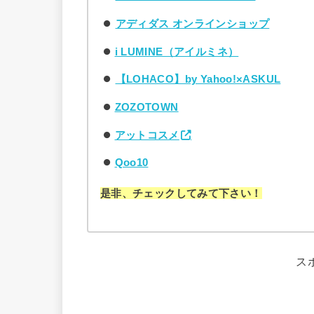
アディダス オンラインショップ
i LUMINE（アイルミネ）
【LOHACO】by Yahoo!×ASKUL
ZOZOTOWN
アットコスメ
Qoo10
是非、チェックしてみて下さい！
ス