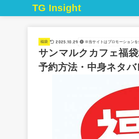
TG Insight
2025.10.29
福袋
※当サイトはプロモーションを
サンマルクカフェ福袋
予約方法・中身ネタバ