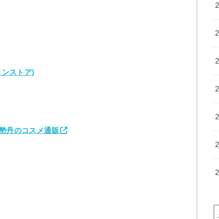
インストア)
三越伊勢丹のコスメ通販