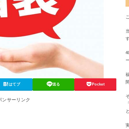
はてブ
送る
Pocket
ポンサーリンク