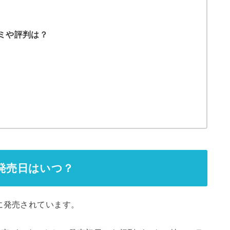
コミや評判は？
の発売日はいつ？
に発売されています。