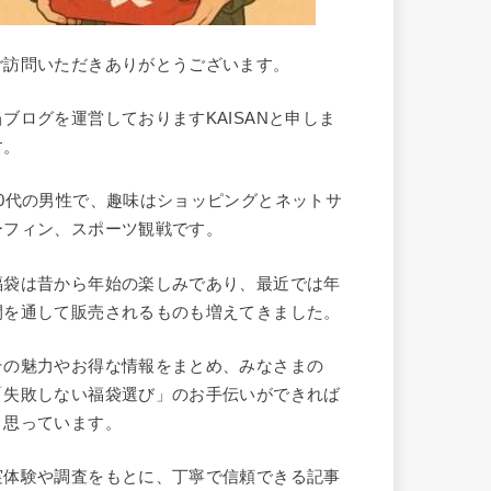
ご訪問いただきありがとうございます。
当ブログを運営しておりますKAISANと申しま
す。
40代の男性で、趣味はショッピングとネットサ
ーフィン、スポーツ観戦です。
福袋は昔から年始の楽しみであり、最近では年
間を通して販売されるものも増えてきました。
その魅力やお得な情報をまとめ、みなさまの
「失敗しない福袋選び」のお手伝いができれば
と思っています。
実体験や調査をもとに、丁寧で信頼できる記事