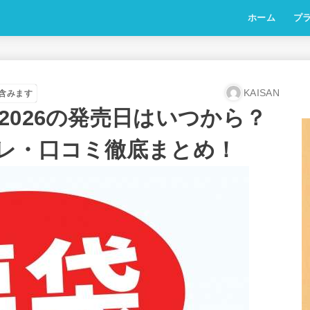
ホーム
プ
KAISAN
含みます
2026の発売日はいつから？
レ・口コミ徹底まとめ！