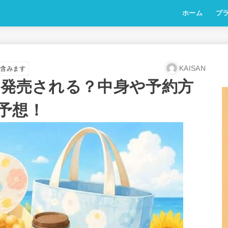
ホーム
プ
KAISAN
を含みます
は発売される？中身や予約方
予想！