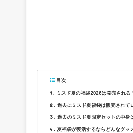
目次
1
ミスド夏の福袋2026は発売される
2
過去にミスド夏福袋は販売されて
3
過去のミスド夏限定セットの中身
4
夏福袋が復活するならどんなグッ