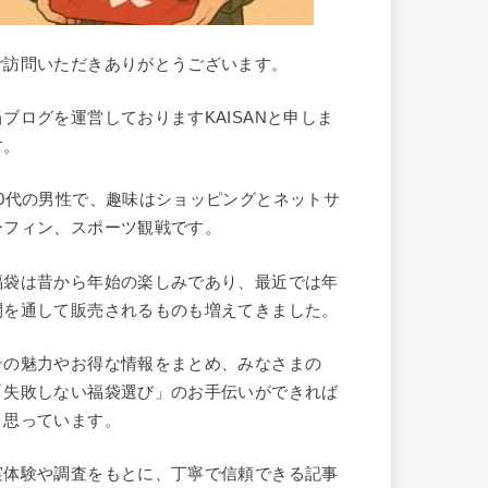
ご訪問いただきありがとうございます。
当ブログを運営しておりますKAISANと申しま
す。
40代の男性で、趣味はショッピングとネットサ
ーフィン、スポーツ観戦です。
福袋は昔から年始の楽しみであり、最近では年
間を通して販売されるものも増えてきました。
その魅力やお得な情報をまとめ、みなさまの
「失敗しない福袋選び」のお手伝いができれば
と思っています。
実体験や調査をもとに、丁寧で信頼できる記事