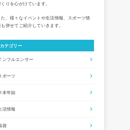
づくりを心がけています。
また、様々なイベントや生活情報、スポーツ情
報も併せてご紹介していきます。
カテゴリー
インフルエンサー
スポーツ
年末年始
生活情報
福袋