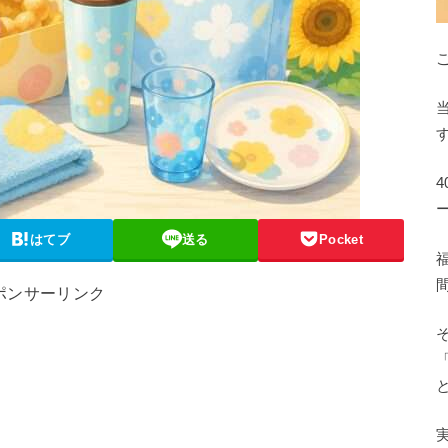
はてブ
送る
Pocket
ポンサーリンク