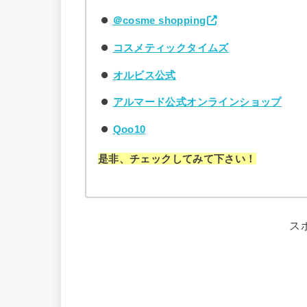
＠cosme shopping
コスメティックタイムズ
オルビス公式
アルマード公式オンラインショップ
Qoo10
是非、チェックしてみて下さい！
ス