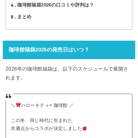
4
珈琲館福袋2026の口コミや評判は？
5
まとめ
珈琲館福袋2026の発売日はいつ？
2026年の珈琲館福袋は、以下のスケジュールで展開さ
れます。
＼
ハローキティ× 珈琲館 ／
この冬、同じ時代に生まれた
共通点からコラボが決定しました