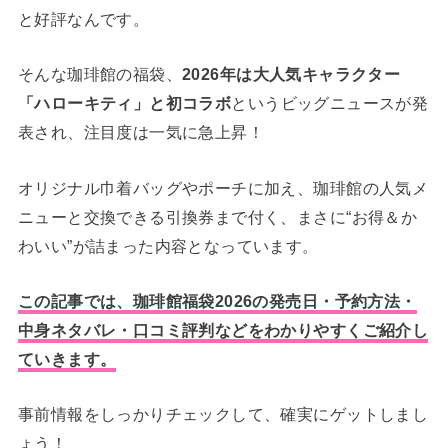
と好評なんです。
そんな珈琲館の福袋、
2026年は大人気キャラクター
「ハローキティ」と初コラボ
というビッグニュースが発
表され、注目度は一気に急上昇！
オリジナル巾着バッグやポーチに加え、珈琲館の人気メ
ニューと交換できる引換券まで付く、まさに“お得＆か
わいい”が詰まった内容となっています。
この記事では、珈琲館福袋2026の発売日・予約方法・
中身ネタバレ・口コミ評判などをわかりやすくご紹介し
ていきます。
事前情報をしっかりチェックして、確実にゲットしまし
ょう！