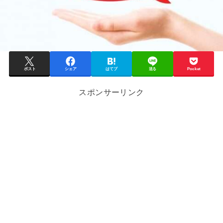
ポスト
シェア
はてブ
送る
Pocket
スポンサーリンク