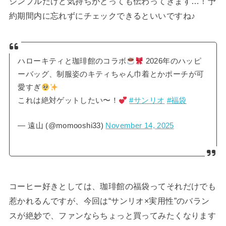
シンプルだけど気持ちがとっても伝わってきます…！予
約期間内に忘れずにチェックできるといいですね♪
ハローキティと珈琲館のコラボ
2026年のハッピ
ーバッグ、制服姿のキティちゃん巾着とかポーチが可
愛すぎ
これは絶対ゲットしたい〜！
#サンリオ
#福袋
— 遠山 (@momooshi33)
November 14, 2025
コーヒー好きとしては、珈琲館の福袋ってそれだけでも
惹かれるんですが、今回は“サンリオ×実用性”のバラン
スが絶妙で、ファンならちょっと買ってみたくなります