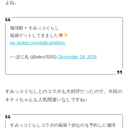
よね。
珈琲館 × すみっコぐらし
福袋ゲットしてきました
pic.twitter.com/ABtcafoG6m
— ぽに丸 (@abcz0201)
December 18, 2024
すみっコぐらしとのコラボも大好評だったので、今回の
キティちゃんも人気間違いなしですね♪
すみっコぐらしコラボの福袋？的なのを予約しに珈琲