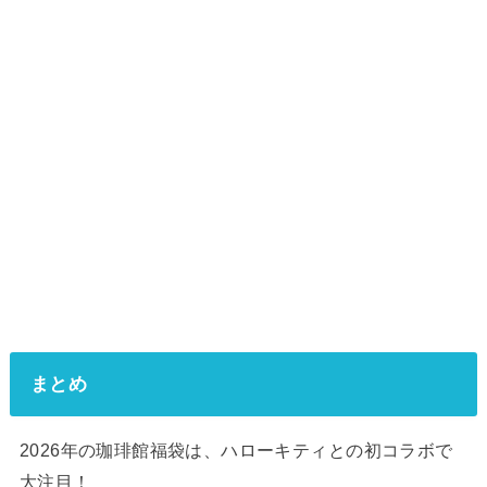
まとめ
2026年の珈琲館福袋は、ハローキティとの初コラボで
大注目！