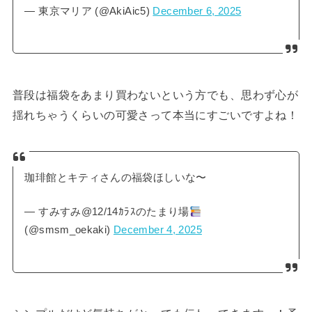
— 東京マリア (@AkiAic5)
December 6, 2025
普段は福袋をあまり買わないという方でも、思わず心が
揺れちゃうくらいの可愛さって本当にすごいですよね！
珈琲館とキティさんの福袋ほしいな〜
— すみすみ@12/14ｶﾗｽのたまり場
(@smsm_oekaki)
December 4, 2025