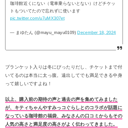
珈琲館近くにない（電車乗らないとない）けどチケッ
トもついてたので忘れずに使います
pic.twitter.com/u7uMX307et
— まゆたん (@mayu_mayu0109)
December 18, 2024
ブランケット入りは冬にぴったりだし、チケットまで付
いてるのは本当に太っ腹。遠出してでも満足できる中身
って嬉しいですよね！
以上、購入前の期待の声と過去の声を集めてみました
が、キティちゃんやすみっコぐらしとのコラボが話題に
なっている珈琲館の福袋、みなさんの口コミからもその
人気の高さと満足度の高さがよく伝わってきました。