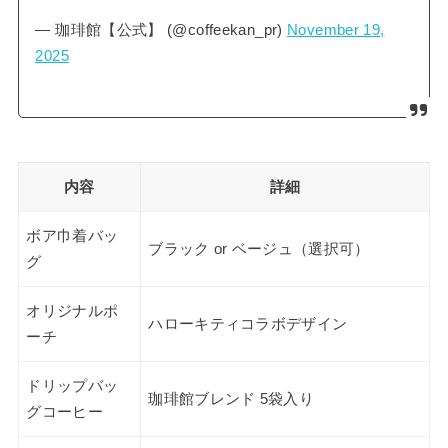
— 珈琲館【公式】 (@coffeekan_pr)
November 19,
2025
内容
詳細
ボア巾着バッ
ブラック or ベージュ（選択可）
グ
オリジナルポ
ハローキティコラボデザイン
ーチ
ドリップバッ
珈琲館ブレンド 5袋入り
グコーヒー