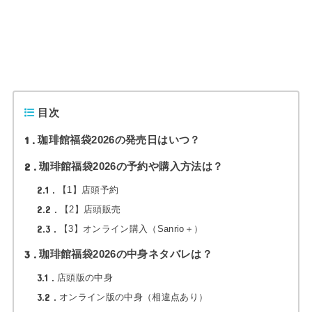
目次
1
珈琲館福袋2026の発売日はいつ？
2
珈琲館福袋2026の予約や購入方法は？
2.1
【1】店頭予約
2.2
【2】店頭販売
2.3
【3】オンライン購入（Sanrio＋）
3
珈琲館福袋2026の中身ネタバレは？
3.1
店頭版の中身
3.2
オンライン版の中身（相違点あり）