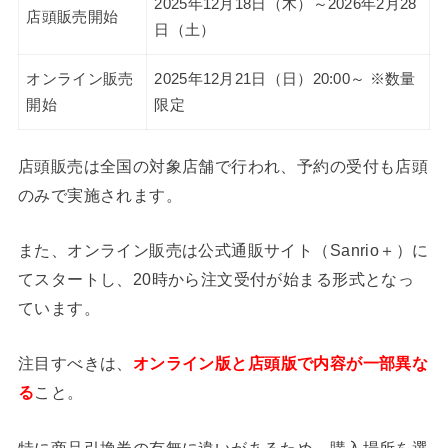
2025年12月18日（木）～2026年2月28
店頭販売開始
日（土）
オンライン販売
2025年12月21日（日）20:00～ ※数量
開始
限定
店頭販売は全国の対象店舗で行われ、予約の受付も店頭
のみで実施されます。
また、オンライン販売は公式通販サイト（Sanrio＋）に
てスタートし、20時から注文受付が始まる形式となっ
ています。
注目すべきは、
オンライン版と店頭版で内容が一部異な
る
こと。
特に商品引換券の有無に違いがあるため、購入場所を選