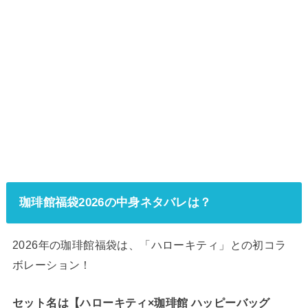
珈琲館福袋2026の中身ネタバレは？
2026年の珈琲館福袋は、「ハローキティ」との初コラ
ボレーション！
セット名は【ハローキティ×珈琲館 ハッピーバッグ