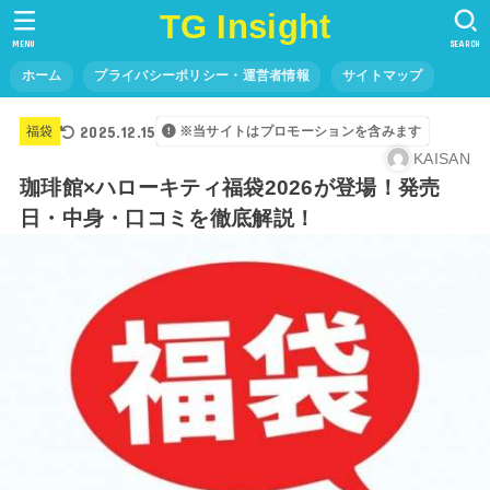
TG Insight
MENU
SEARCH
ホーム
プライバシーポリシー・運営者情報
サイトマップ
2025.12.15
福袋
※当サイトはプロモーションを含みます
KAISAN
珈琲館×ハローキティ福袋2026が登場！発売
日・中身・口コミを徹底解説！