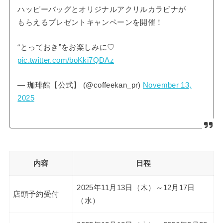
ハッピーバッグとオリジナルアクリルカラビナが
もらえるプレゼントキャンペーンを開催！
“とっておき”をお楽しみに♡
pic.twitter.com/boKki7QDAz
— 珈琲館【公式】 (@coffeekan_pr)
November 13,
2025
内容
日程
2025年11月13日（木）～12月17日
店頭予約受付
（水）