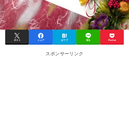
ポスト
シェア
はてブ
送る
Pocket
スポンサーリンク