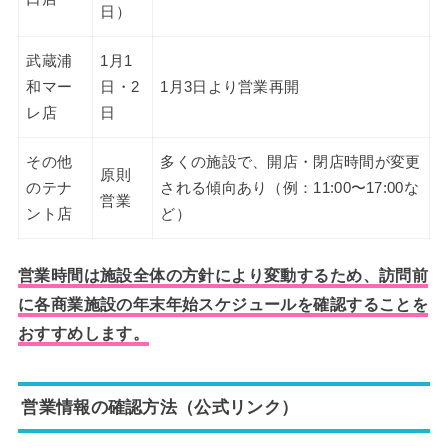
日）
武蔵浦
1月1
和マー
日・2
1月3日より営業再開
レ店
日
その他
多くの施設で、開店・閉店時間が変更
原則
のテナ
される傾向あり（例：11:00〜17:00な
営業
ント店
ど）
営業時間は施設全体の方針により変動するため、訪問前
に各商業施設の年末年始スケジュールを確認することを
おすすめします。
営業情報の確認方法（公式リンク）