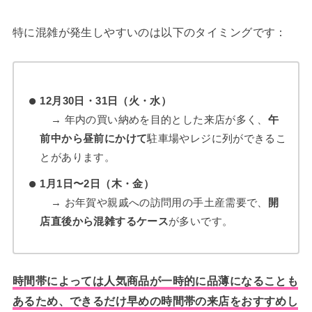
特に混雑が発生しやすいのは以下のタイミングです：
12月30日・31日（火・水）
→ 年内の買い納めを目的とした来店が多く、
午
前中から昼前にかけて
駐車場やレジに列ができるこ
とがあります。
1月1日〜2日（木・金）
→ お年賀や親戚への訪問用の手土産需要で、
開
店直後から混雑するケース
が多いです。
時間帯によっては人気商品が一時的に品薄になることも
あるため、できるだけ早めの時間帯の来店をおすすめし