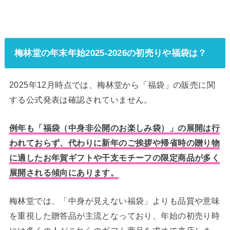
梅林堂の年末年始2025‑2026の初売りや福袋は？
2025年12月時点では、梅林堂から「福袋」の販売に関
する公式発表は確認されていません。
例年も「福袋（中身非公開のお楽しみ袋）」の展開は行
われておらず、代わりに新年のご挨拶や帰省時の贈り物
に適したお年賀ギフトや干支モチーフの限定商品が多く
展開される傾向にあります。
梅林堂では、「中身が見えない福袋」よりも品質や意味
を重視した贈答品が主流となっており、年始の初売り時