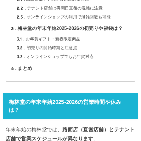
2.2
テナント店舗は再開日直後の混雑に注意
2.3
オンラインショップの利用で混雑回避も可能
3
梅林堂の年末年始2025‑2026の初売りや福袋は？
3.1
お年賀ギフト・新春限定商品
3.2
初売りの開始時期と注意点
3.3
オンラインショップでもお年賀対応
4
まとめ
梅林堂の年末年始2025-2026の営業時間や休み
は？
年末年始の梅林堂では、
路面店（直営店舗）とテナント
店舗で営業スケジュールが異なります
。