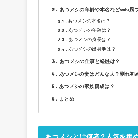
2
あつメシの年齢や本名などwiki風
2.1
あつメシの本名は？
2.2
あつメシの年齢は？
2.3
あつメシの身長は？
2.4
あつメシの出身地は？
3
あつメシの仕事と経歴は？
4
あつメシの妻はどんな人？馴れ初
5
あつメシの家族構成は？
6
まとめ
あつメシとは何者？人気を集