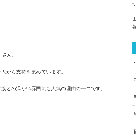
」さん。
の人から支持を集めています。
家族との温かい雰囲気も人気の理由の一つです。