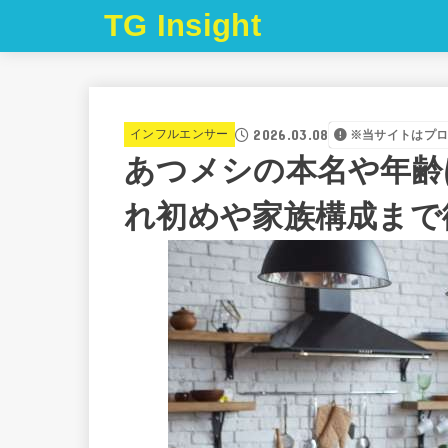
TG Insight
2026.03.08
インフルエンサー
※当サイトはプ
あつメシの本名や年齢
れ初めや家族構成まで