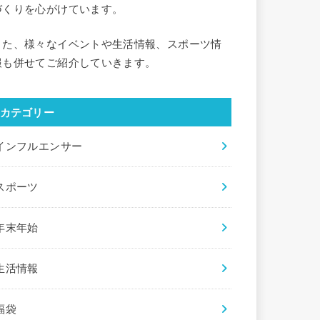
づくりを心がけています。
また、様々なイベントや生活情報、スポーツ情
報も併せてご紹介していきます。
カテゴリー
インフルエンサー
スポーツ
年末年始
生活情報
福袋