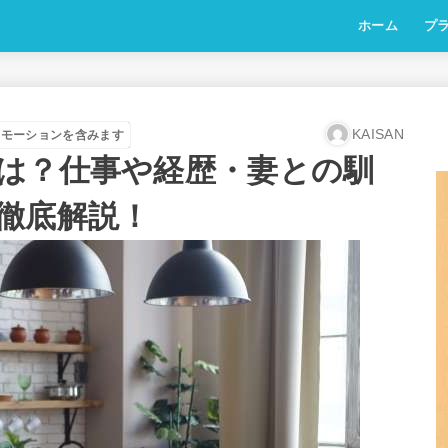
ホーム
プ
KAISAN
ロモーションを含みます
は？仕事や経歴・妻との馴
徹底解説！