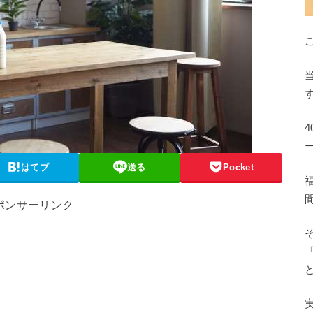
はてブ
送る
Pocket
ポンサーリンク