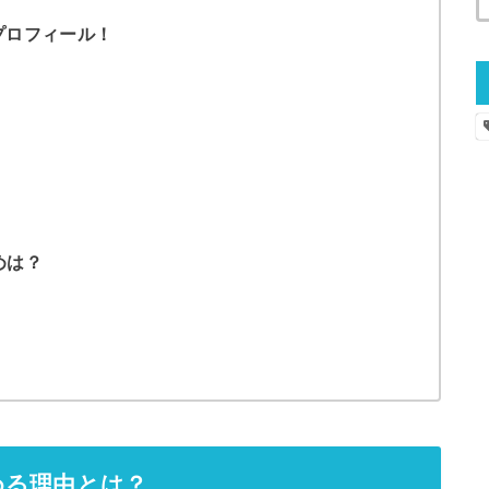
プロフィール！
めは？
める理由とは？