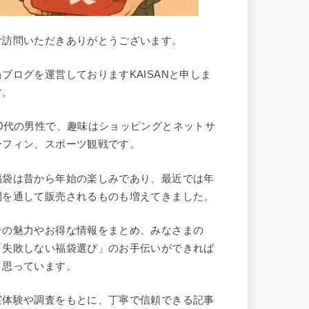
ご訪問いただきありがとうございます。
当ブログを運営しておりますKAISANと申しま
す。
40代の男性で、趣味はショッピングとネットサ
ーフィン、スポーツ観戦です。
福袋は昔から年始の楽しみであり、最近では年
間を通して販売されるものも増えてきました。
その魅力やお得な情報をまとめ、みなさまの
「失敗しない福袋選び」のお手伝いができれば
と思っています。
実体験や調査をもとに、丁寧で信頼できる記事