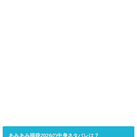
あみあみ福袋2026の中身ネタバレは？