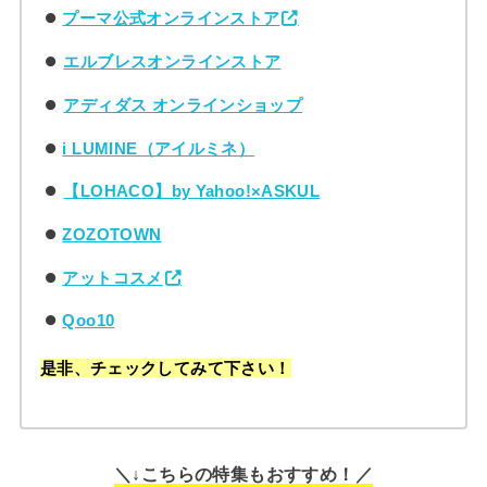
プーマ公式オンラインストア
エルブレスオンラインストア
アディダス オンラインショップ
i LUMINE（アイルミネ）
【LOHACO】by Yahoo!×ASKUL
ZOZOTOWN
アットコスメ
Qoo10
是非、チェックしてみて下さい！
＼↓こちらの特集もおすすめ！／