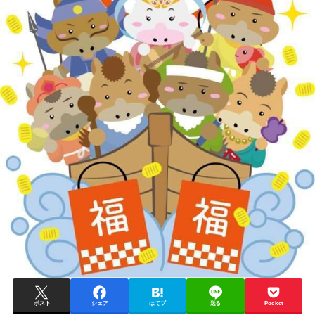
ポスト
シェア
はてブ
送る
Pocket